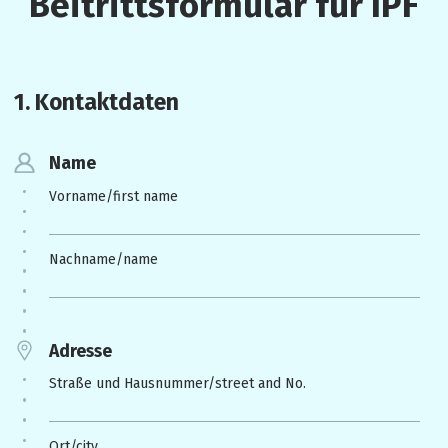
Beitrittsformular für IPF
1. Kontaktdaten 
Name
Vorname/first name
Nachname/name
Adresse
Straße und Hausnummer/street and No.
Ort/city