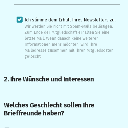
Ich stimme dem Erhalt Ihres Newsletters zu.
Wir werden Sie nicht mit Spam-Mails belästigen.
Zum Ende der Mitgliedschaft erhalten Sie eine
letzte Mail. Wenn danach keine weiteren
Informationen mehr möchten, wird Ihre
Mailadresse zusammen mit Ihren Mitgliedsdaten
gelöscht.
2. Ihre Wünsche und Interessen 
Welches Geschlecht sollen Ihre 
Brieffreunde haben? 